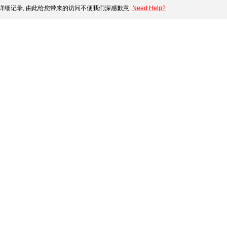
细记录, 由此给您带来的访问不便我们深感歉意.
Need Help?